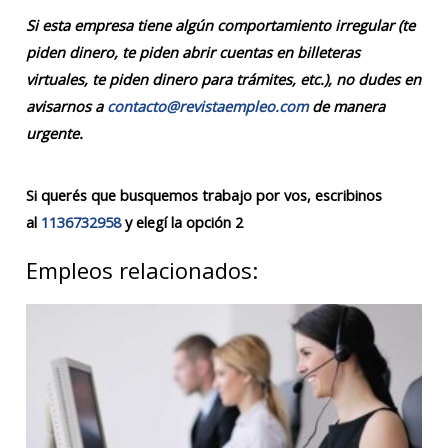
Si esta empresa tiene algún comportamiento irregular (te
piden dinero, te piden abrir cuentas en billeteras
virtuales, te piden dinero para trámites, etc.), no dudes en
avisarnos a
contacto@revistaempleo.com
de manera
urgente.
Si querés que busquemos trabajo por vos, escribinos
al
1136732958
y elegí la opción 2
Empleos relacionados: