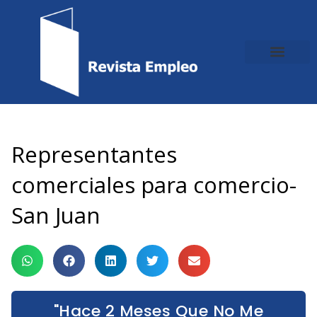
Ir
al
contenido
Representantes
comerciales para comercio-
San Juan
"Hace 2 Meses Que No Me