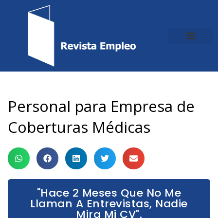
Ir
al
contenido
Personal para Empresa de
Coberturas Médicas
"Hace 2 Meses Que No Me
Llaman A Entrevistas, Nadie
Mira Mi CV".