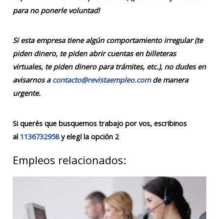
para no ponerle voluntad!
Si esta empresa tiene algún comportamiento irregular (te
piden dinero, te piden abrir cuentas en billeteras
virtuales, te piden dinero para trámites, etc.), no dudes en
avisarnos a
contacto@revistaempleo.com
de manera
urgente.
Si querés que busquemos trabajo por vos, escribinos
al
1136732958
y elegí la opción 2
Empleos relacionados: