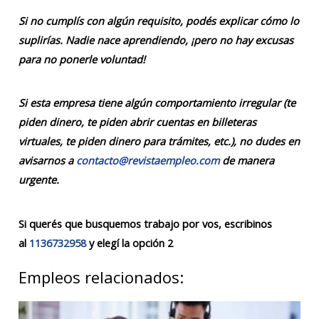
Si no cumplís con algún requisito, podés explicar cómo lo
suplirías. Nadie nace aprendiendo, ¡pero no hay excusas
para no ponerle voluntad!
Si esta empresa tiene algún comportamiento irregular (te
piden dinero, te piden abrir cuentas en billeteras
virtuales, te piden dinero para trámites, etc.), no dudes en
avisarnos a
contacto@revistaempleo.com
de manera
urgente.
Si querés que busquemos trabajo por vos, escribinos
al
1136732958
y elegí la opción 2
Empleos relacionados: