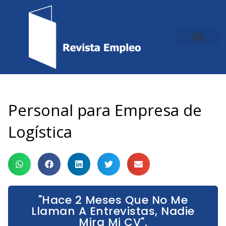
Ir
al
contenido
Personal para Empresa de
Logística
"Hace 2 Meses Que No Me
Llaman A Entrevistas, Nadie
Mira Mi CV".