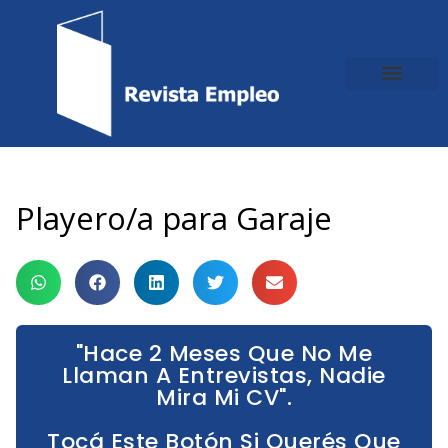
Ir
al
contenido
Playero/a para Garaje
"Hace 2 Meses Que No Me
Llaman A Entrevistas, Nadie
Mira Mi CV".
Tocá Este Botón Si Querés Que