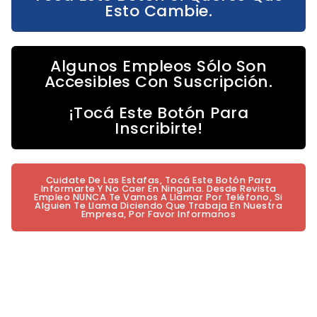
Esto Cambie.
Algunos Empleos Sólo Son
Accesibles Con Suscripción.
¡Tocá Este Botón Para
Inscribirte!
Cuidate De Las Estafas, Tocá Este Botón Para
Informarte Y No Caer En Ninguna. Desde Revista
Empleo NUNCA Te Vamos A Llamar Por Teléfono, Si
Alguien Te Llama Diciendo Que Trabaja En Nuestra
Empresa, Por Favor Informanos