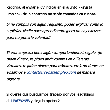
Recordá, al enviar el CV indicar en el asunto «Revista
Empleo», de lo contrario no serán tomados en cuenta.
Si no cumplís con algún requisito, podés explicar cómo lo
suplirías. Nadie nace aprendiendo, ¡pero no hay excusas
para no ponerle voluntad!
Si esta empresa tiene algún comportamiento irregular (te
piden dinero, te piden abrir cuentas en billeteras
virtuales, te piden dinero para trámites, etc.), no dudes en
avisarnos a
contacto@revistaempleo.com
de manera
urgente.
Si querés que busquemos trabajo por vos, escribinos
al
1136732958
y elegí la opción 2