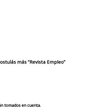
 postulás más “Revista Empleo”
rán tomados en cuenta.