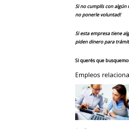
Si no cumplís con algún 
no ponerle voluntad!
Si esta empresa tiene alg
piden dinero para trámit
Si querés que busquemos 
Empleos relacion