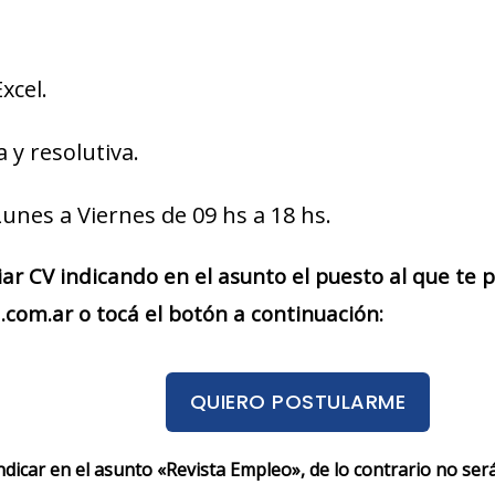
xcel.
a y resolutiva.
Lunes a Viernes de 09 hs a 18 hs.
iar CV indicando en el asunto el puesto al que te
.com.ar o tocá el botón a continuación:
QUIERO POSTULARME
indicar en el asunto «Revista Empleo», de lo contrario no se