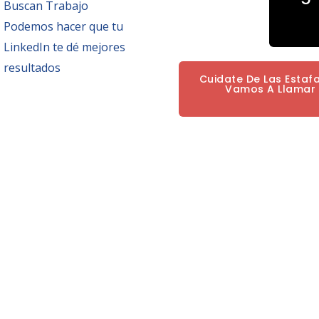
Buscan Trabajo
Podemos hacer que tu
LinkedIn te dé mejores
resultados
Cuidate De Las Estaf
Vamos A Llamar P