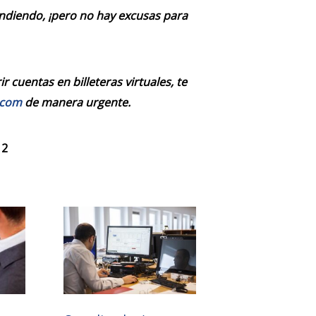
endiendo, ¡pero no hay excusas para
 cuentas en billeteras virtuales, te
.com
de manera urgente.
 2