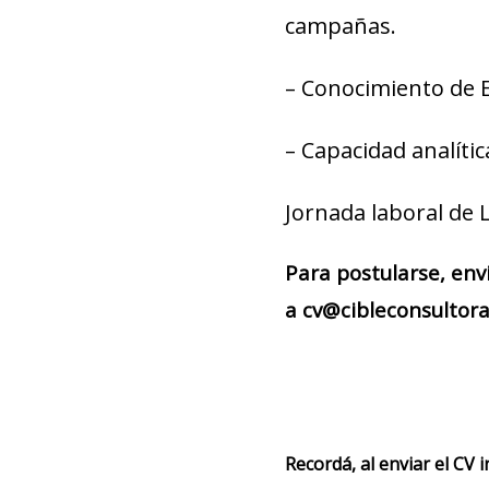
campañas.
– Conocimiento de E
– Capacidad analític
Jornada laboral de 
Para postularse, env
a cv@cibleconsultora
Recordá, al enviar el CV 