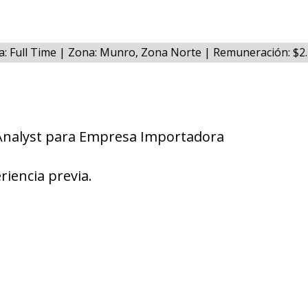
a: Full Time | Zona: Munro, Zona Norte | Remuneración: $2
Analyst para Empresa Importadora
riencia previa.