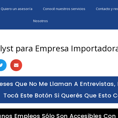
Quiero un asesor/a
Conocé nuestros servicios
Contacto y r
Nosotros
lyst para Empresa Importador
eses Que No Me Llaman A Entrevistas, 
Tocá Este Botón Si Querés Que Esto 
unos Empleos Sólo Son Accesibles Con 