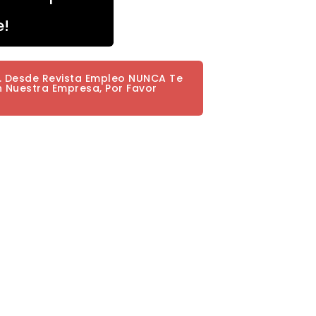
e!
a. Desde Revista Empleo NUNCA Te
n Nuestra Empresa, Por Favor