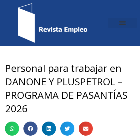
Ir
al
contenido
Personal para trabajar en
DANONE Y PLUSPETROL –
PROGRAMA DE PASANTÍAS
2026