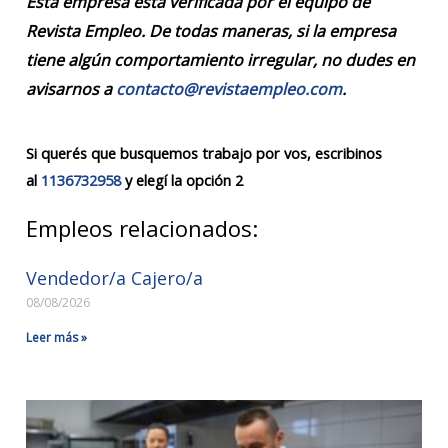
Esta empresa está verificada por el equipo de
Revista Empleo. De todas maneras, si la empresa
tiene algún comportamiento irregular, no dudes en
avisarnos a
contacto@revistaempleo.com
.
Si querés que busquemos trabajo por vos, escribinos
al
1136732958
y elegí la opción 2
Empleos relacionados:
Vendedor/a Cajero/a
08/08/2026
Leer más »