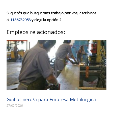
Si querés que busquemos trabajo por vos, escribinos
al
1136732958
y elegí la opción 2
Empleos relacionados:
Guillotinero/a para Empresa Metalúrgica
27/07/2026