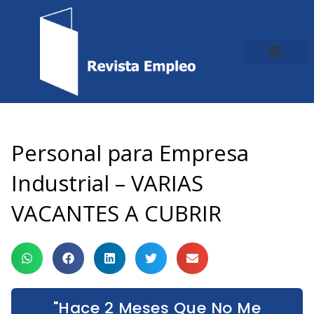
Ir
al
contenido
Personal para Empresa
Industrial – VARIAS
VACANTES A CUBRIR
"Hace 2 Meses Que No Me