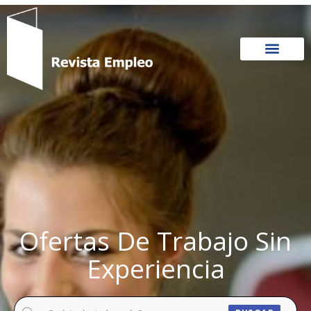
Ir
al
contenido
Ofertas De Trabajo Sin
Experiencia