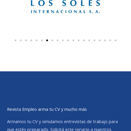
Revista Empleo arma tu CV y mucho más
Armamos tu CV y simulamos entrevistas de trabajo para
que estés preparado. Solicitá este servicio a nuestros