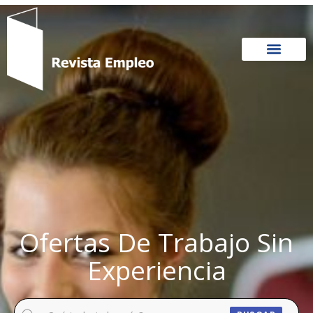
Ir
al
contenido
Ofertas De Trabajo Sin
Experiencia