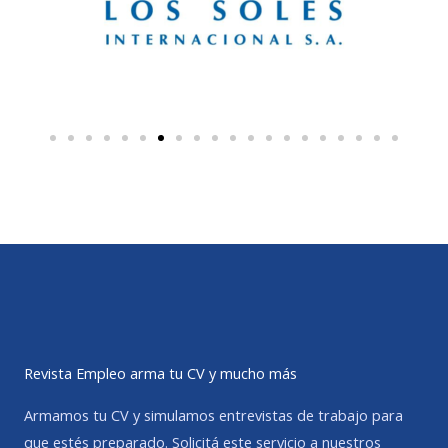
Revista Empleo arma tu CV y mucho más
Armamos tu CV y simulamos entrevistas de trabajo para
que estés preparado. Solicitá este servicio a nuestros