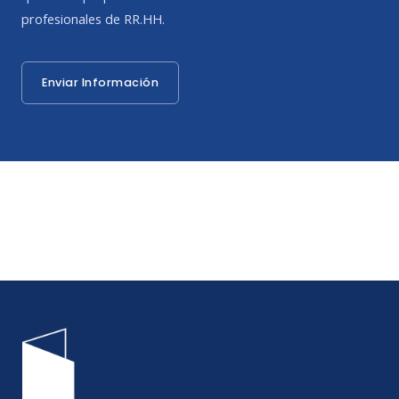
profesionales de RR.HH.
Enviar Información