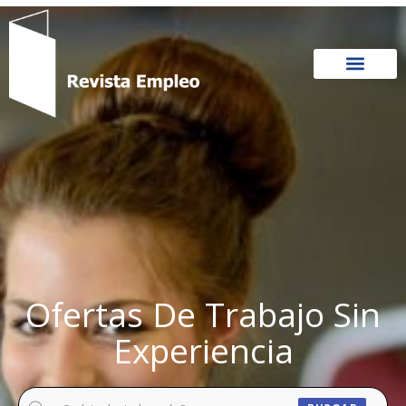
Ir
al
contenido
Ofertas De Trabajo Sin
Experiencia