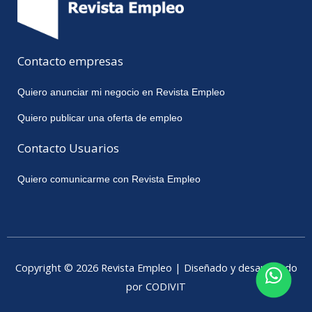
Contacto empresas
Quiero anunciar mi negocio en Revista Empleo
Quiero publicar una oferta de empleo
Contacto Usuarios
Quiero comunicarme con Revista Empleo
Copyright © 2026 Revista Empleo | Diseñado y desarrollado
por CODIVIT