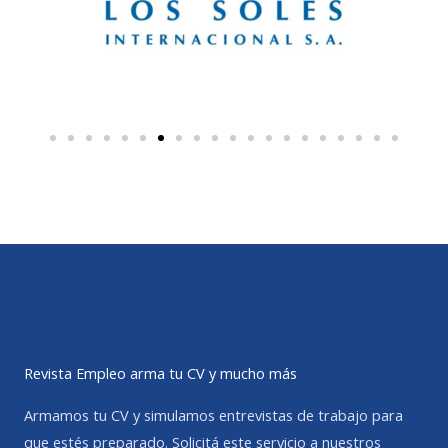
Revista Empleo arma tu CV y mucho más
Armamos tu CV y simulamos entrevistas de trabajo para
que estés preparado. Solicitá este servicio a nuestros