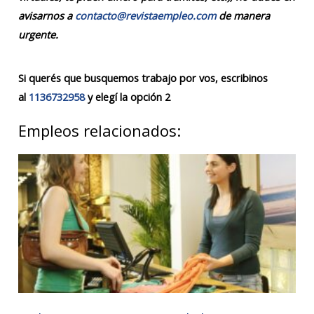
avisarnos a
contacto@revistaempleo.com
de manera
urgente.
Si querés que busquemos trabajo por vos, escribinos
al
1136732958
y elegí la opción 2
Empleos relacionados: