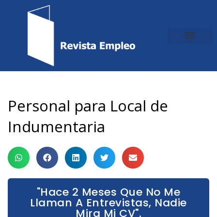
Ir
al
contenido
Personal para Local de
Indumentaria
"Hace 2 Meses Que No Me
Llaman A Entrevistas, Nadie
Mira Mi CV".