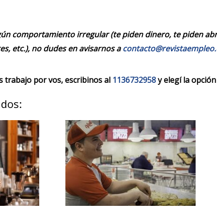
ún comportamiento irregular (te piden dinero, te piden abrir
es, etc.), no dudes en avisarnos a
contacto@revistaempleo
trabajo por vos, escribinos al
1136732958
y elegí la opción
ados: