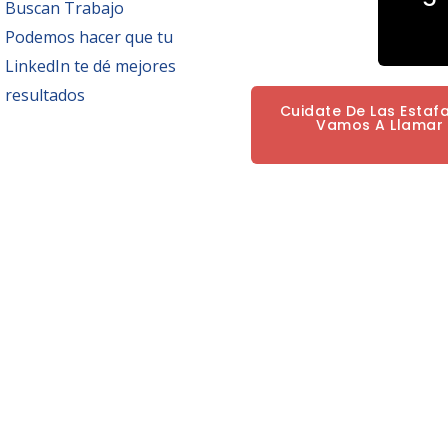
Buscan Trabajo
Podemos hacer que tu
LinkedIn te dé mejores
resultados
Cuidate De Las Estaf
Vamos A Llamar P