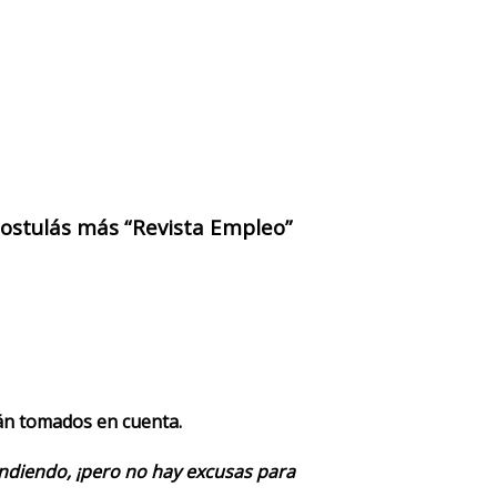
 postulás más “Revista Empleo”
rán tomados en cuenta.
endiendo, ¡pero no hay excusas para