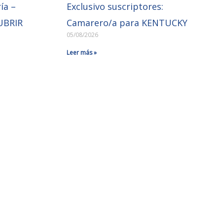
ía –
Exclusivo suscriptores:
UBRIR
Camarero/a para KENTUCKY
05/08/2026
Leer más »