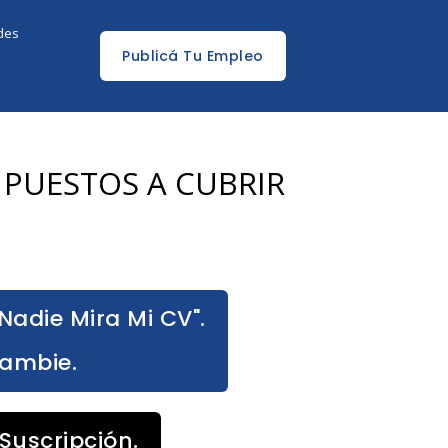
edes
Publicá Tu Empleo
S PUESTOS A CUBRIR
Nadie Mira Mi CV".
Cambie.
Suscripción.