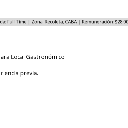
da: Full Time | Zona: Recoleta, CABA | Remuneración: $28.00
para Local Gastronómico
riencia previa.