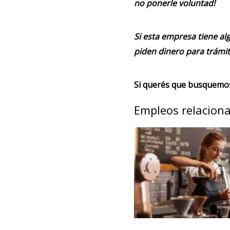
no ponerle voluntad!
Si esta empresa tiene alg
piden dinero para trámit
Si querés que busquemos 
Empleos relacion