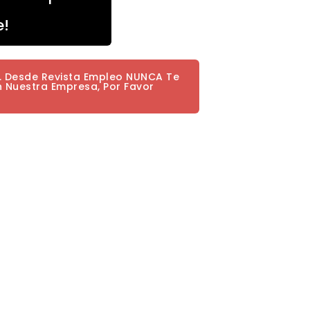
e!
a. Desde Revista Empleo NUNCA Te
n Nuestra Empresa, Por Favor