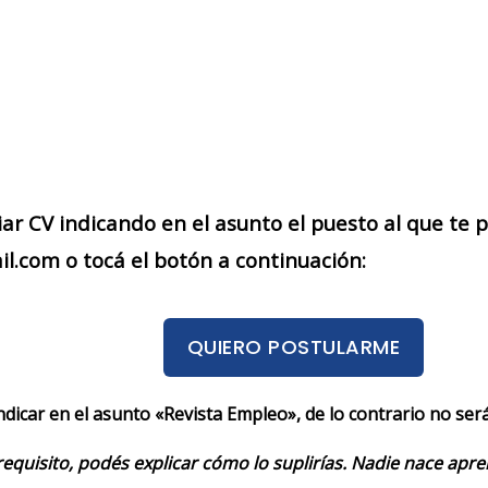
iar CV indicando en el asunto el puesto al que te
.com o tocá el botón a continuación:
QUIERO POSTULARME
indicar en el asunto «Revista Empleo», de lo contrario no se
requisito, podés explicar cómo lo suplirías. Nadie nace apr