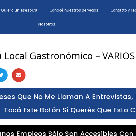
Quiero un asesor/a
Conocé nuestros servicios
Contacto y r
Nosotros
a Local Gastronómico – VARIO
eses Que No Me Llaman A Entrevistas, 
Tocá Este Botón Si Querés Que Esto 
unos Empleos Sólo Son Accesibles Con 