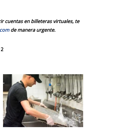
 cuentas en billeteras virtuales, te
.com
de manera urgente.
 2