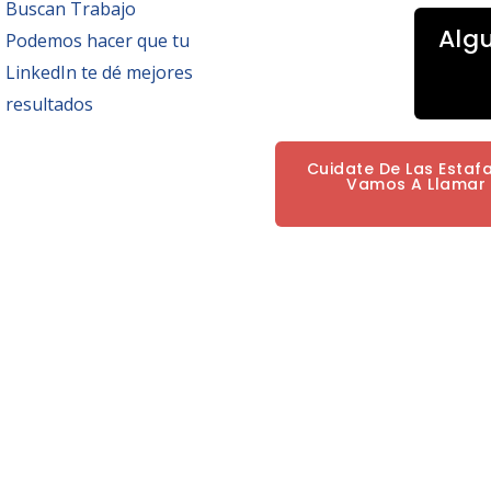
Buscan Trabajo
Alg
Podemos hacer que tu
LinkedIn te dé mejores
resultados
Cuidate De Las Estaf
Vamos A Llamar P