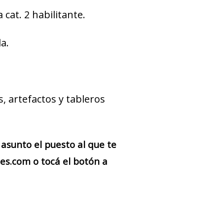
 cat. 2 habilitante.
a.
, artefactos y tableros
asunto el puesto al que te
s.com o tocá el botón a