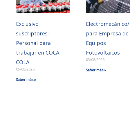
Exclusivo
Electromecánico/
suscriptores:
para Empresa de
Personal para
Equipos
trabajar en COCA
Fotovoltaicos
03/08/2026
COLA
05/08/2026
Saber más »
Saber más »