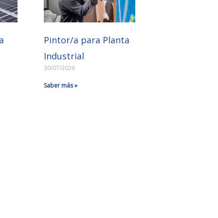
a
Pintor/a para Planta
Industrial
30/07/2026
Saber más »