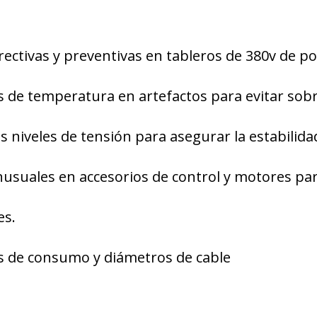
rectivas y preventivas en tableros de 380v de po
s de temperatura en artefactos para evitar sob
os niveles de tensión para asegurar la estabilida
 inusuales en accesorios de control y motores pa
es.
es de consumo y diámetros de cable