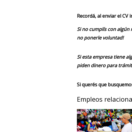
Recordá, al enviar el CV 
Si no cumplís con algún 
no ponerle voluntad!
Si esta empresa tiene alg
piden dinero para trámit
Si querés que busquemos 
Empleos relacion