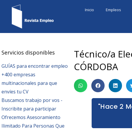
Ir
Inicio
Empleos
al
contenido
Técnico/a Ele
Servicios disponibles
CÓRDOBA
GUÍAS para encontrar empleo
+400 empresas
multinacionales para que
envíes tu CV
Buscamos trabajo por vos -
"Hace 2 M
Inscribite para participar
Ofrecemos Asesoramiento
Ilimitado Para Personas Que