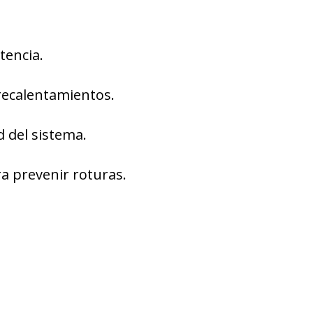
tencia.
recalentamientos.
d del sistema.
ra prevenir roturas.