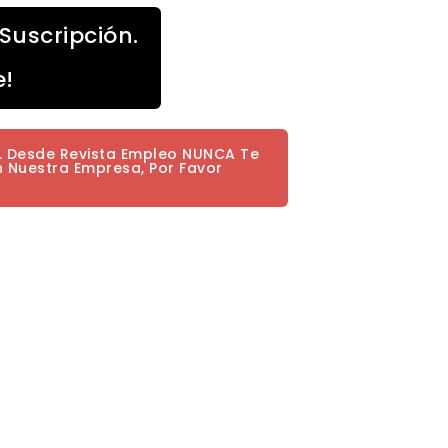
Suscripción.
e!
a. Desde Revista Empleo NUNCA Te
n Nuestra Empresa, Por Favor