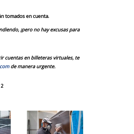
rán tomados en cuenta.
endiendo, ¡pero no hay excusas para
 cuentas en billeteras virtuales, te
.com
de manera urgente.
 2