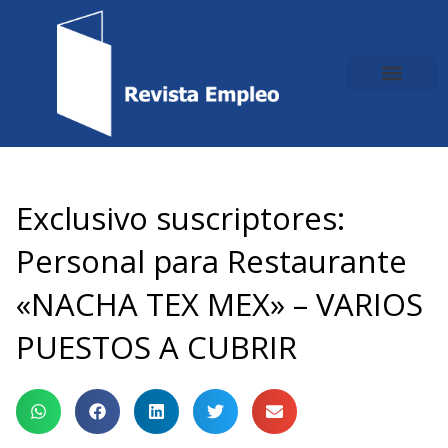
Ir
al
contenido
Exclusivo suscriptores:
Personal para Restaurante
«NACHA TEX MEX» – VARIOS
PUESTOS A CUBRIR