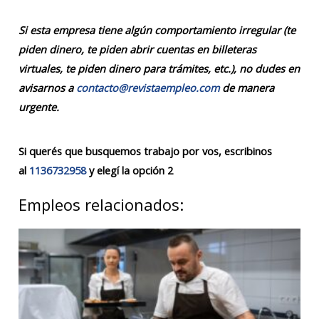
Si esta empresa tiene algún comportamiento irregular (te
piden dinero, te piden abrir cuentas en billeteras
virtuales, te piden dinero para trámites, etc.), no dudes en
avisarnos a
contacto@revistaempleo.com
de manera
urgente.
Si querés que busquemos trabajo por vos, escribinos
al
1136732958
y elegí la opción 2
Empleos relacionados: