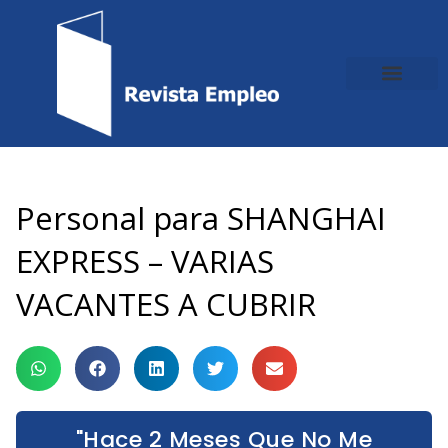
Ir
al
contenido
Personal para SHANGHAI
EXPRESS – VARIAS
VACANTES A CUBRIR
"Hace 2 Meses Que No Me