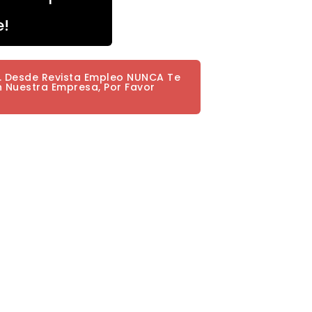
e!
a. Desde Revista Empleo NUNCA Te
n Nuestra Empresa, Por Favor