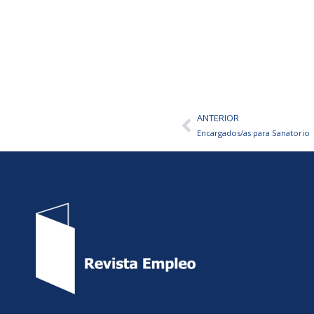
ANTERIOR
Ant
Encargados/as para Sanatorio