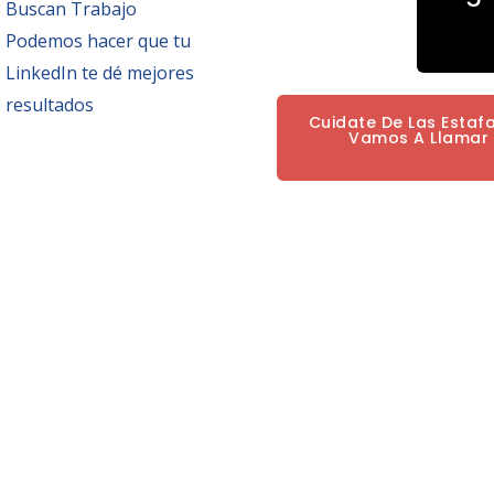
Buscan Trabajo
Podemos hacer que tu
LinkedIn te dé mejores
resultados
Cuidate De Las Estaf
Vamos A Llamar P