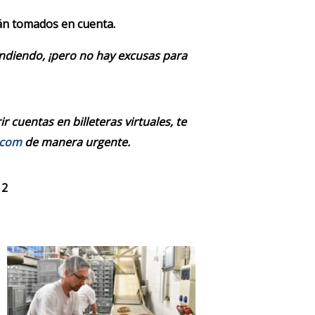
rán tomados en cuenta.
endiendo, ¡pero no hay excusas para
 cuentas en billeteras virtuales, te
.com
de manera urgente.
 2