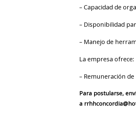
– Capacidad de organ
– Disponibilidad par
– Manejo de herrami
La empresa ofrece:
– Remuneración de 
Para postularse, env
a rrhhconcordia@hot