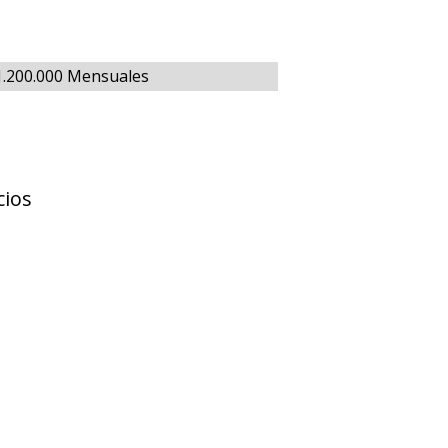
$1.200.000 Mensuales
cios