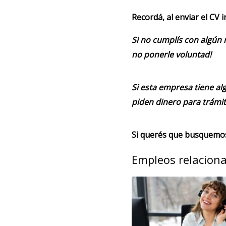
Recordá, al enviar el CV 
Si no cumplís con algún 
no ponerle voluntad!
Si esta empresa tiene alg
piden dinero para trámit
Si querés que busquemos 
Empleos relacion