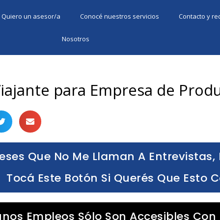
Quiero un asesor/a
Conocé nuestros servicios
Contacto y r
Nosotros
iajante para Empresa de Produ
eses Que No Me Llaman A Entrevistas, 
Tocá Este Botón Si Querés Que Esto 
unos Empleos Sólo Son Accesibles Con 