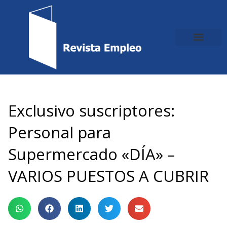
Ir
al
contenido
Exclusivo suscriptores:
Personal para
Supermercado «DÍA» –
VARIOS PUESTOS A CUBRIR