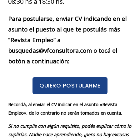
08:30 hs a 18:30 hs.
Para postularse, enviar CV indicando en el
asunto el puesto al que te postulás más
“Revista Empleo” a
busquedas@vfconsultora.com o tocá el
botón a continuación:
QUIERO POSTULARME
Recordá, al enviar el CV indicar en el asunto «Revista
Empleo», de lo contrario no serán tomados en cuenta.
Si no cumplís con algún requisito, podés explicar cómo lo
suplirías. Nadie nace aprendiendo, ¡pero no hay excusas