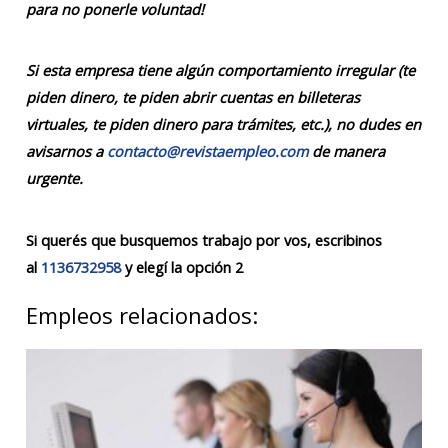
para no ponerle voluntad!
Si esta empresa tiene algún comportamiento irregular (te
piden dinero, te piden abrir cuentas en billeteras
virtuales, te piden dinero para trámites, etc.), no dudes en
avisarnos a
contacto@revistaempleo.com
de manera
urgente.
Si querés que busquemos trabajo por vos, escribinos
al
1136732958
y elegí la opción 2
Empleos relacionados: