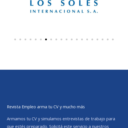
Revista Empleo arma tu CV y mucho más
Armamos tu CV y simulamos entrevistas de trabajo para
que estés preparado. Solicitá este servicio a nuestros