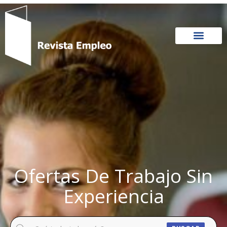
Ir
al
contenido
Ofertas De Trabajo Sin
Experiencia