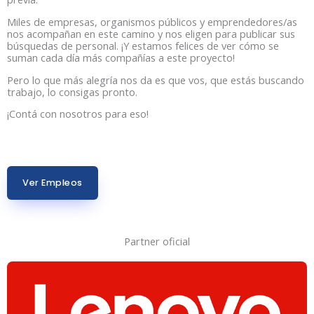
Miles de empresas, organismos públicos y emprendedores/as
nos acompañan en este camino y nos eligen para publicar sus
búsquedas de personal. ¡Y estamos felices de ver cómo se
suman cada día más compañías a este proyecto!
Pero lo que más alegría nos da es que vos, que estás buscando
trabajo, lo consigas pronto.
¡Contá con nosotros para eso!
Ver Empleos
Partner oficial