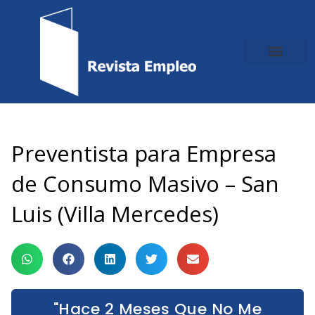
Ir
al
contenido
Preventista para Empresa
de Consumo Masivo – San
Luis (Villa Mercedes)
"Hace 2 Meses Que No Me