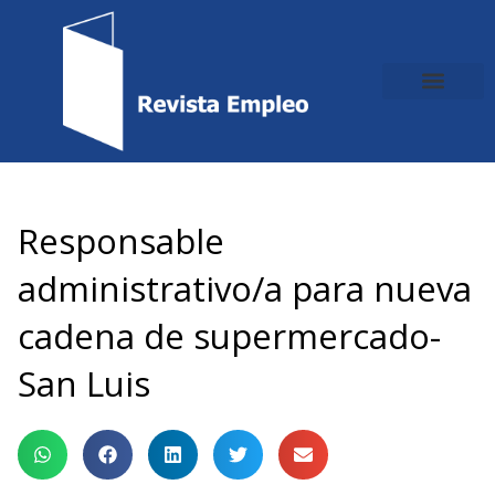
Ir
al
contenido
Responsable
administrativo/a para nueva
cadena de supermercado-
San Luis