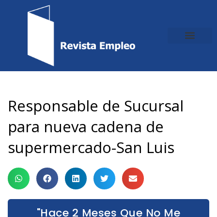
Ir
al
contenido
Responsable de Sucursal
para nueva cadena de
supermercado-San Luis
"Hace 2 Meses Que No Me