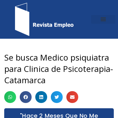
Ir
al
contenido
Se busca Medico psiquiatra
para Clinica de Psicoterapia-
Catamarca
"Hace 2 Meses Que No Me