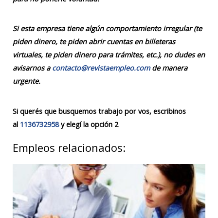
Si esta empresa tiene algún comportamiento irregular (te
piden dinero, te piden abrir cuentas en billeteras
virtuales, te piden dinero para trámites, etc.), no dudes en
avisarnos a
contacto@revistaempleo.com
de manera
urgente.
Si querés que busquemos trabajo por vos, escribinos
al
1136732958
y elegí la opción 2
Empleos relacionados: