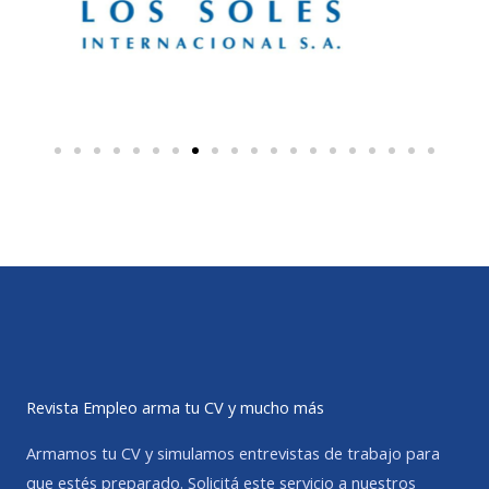
Revista Empleo arma tu CV y mucho más
Armamos tu CV y simulamos entrevistas de trabajo para
que estés preparado. Solicitá este servicio a nuestros