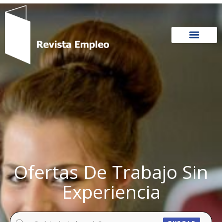
Ir
al
contenido
Ofertas De Trabajo Sin
Experiencia