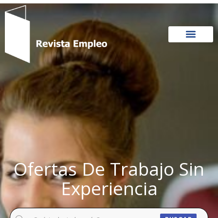
Ir
al
contenido
Ofertas De Trabajo Sin
Experiencia