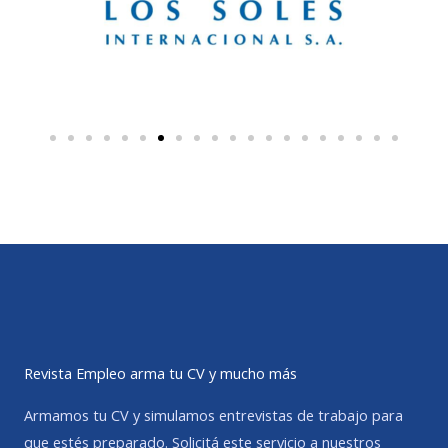
Revista Empleo arma tu CV y mucho más
Armamos tu CV y simulamos entrevistas de trabajo para
que estés preparado. Solicitá este servicio a nuestros