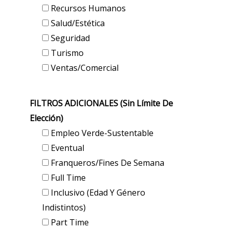
Recursos Humanos
Salud/Estética
Seguridad
Turismo
Ventas/Comercial
FILTROS ADICIONALES (sin Límite De
Elección)
Empleo Verde-Sustentable
Eventual
Franqueros/Fines De Semana
Full Time
Inclusivo (edad Y Género
Indistintos)
Part Time