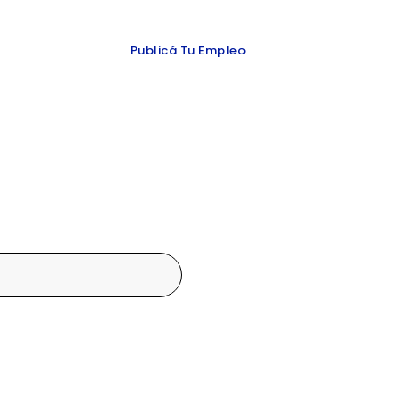
 y redes
Publicá Tu Empleo