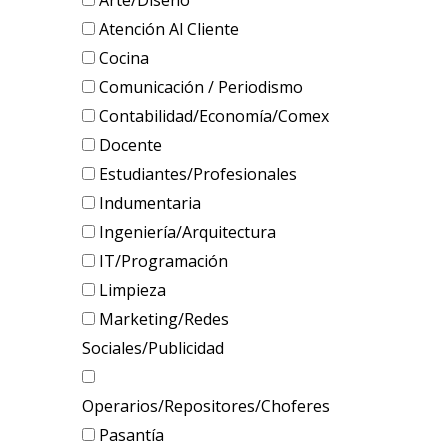
Arte/Diseño
Atención Al Cliente
Cocina
Comunicación / Periodismo
Contabilidad/Economía/Comex
Docente
Estudiantes/Profesionales
Indumentaria
Ingeniería/Arquitectura
IT/Programación
Limpieza
Marketing/Redes
Sociales/Publicidad
Operarios/Repositores/Choferes
Pasantía