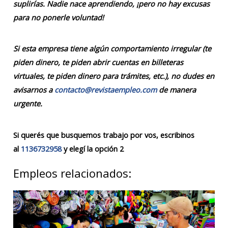
suplirías. Nadie nace aprendiendo, ¡pero no hay excusas
para no ponerle voluntad!
Si esta empresa tiene algún comportamiento irregular (te
piden dinero, te piden abrir cuentas en billeteras
virtuales, te piden dinero para trámites, etc.), no dudes en
avisarnos a
contacto@revistaempleo.com
de manera
urgente.
Si querés que busquemos trabajo por vos, escribinos
al
1136732958
y elegí la opción 2
Empleos relacionados: