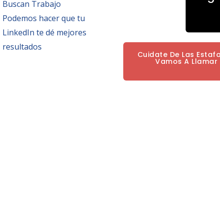
Buscan Trabajo
Podemos hacer que tu
LinkedIn te dé mejores
resultados
Cuidate De Las Estaf
Vamos A Llamar P