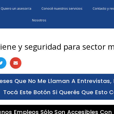
Quiero un asesor/a
Conocé nuestros servicios
Contacto y r
Nosotros
iene y seguridad para sector 
eses Que No Me Llaman A Entrevistas, 
Tocá Este Botón Si Querés Que Esto 
unos Empleos Sólo Son Accesibles Con 