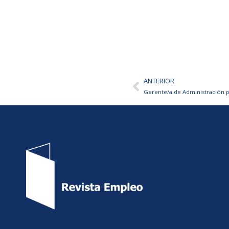
ANTERIOR
Ant
Gerente/a de Administración 