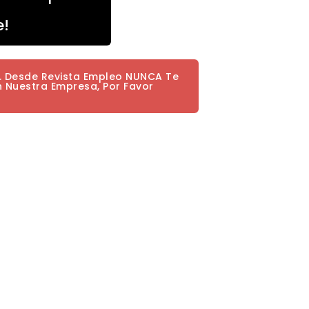
e!
a. Desde Revista Empleo NUNCA Te
n Nuestra Empresa, Por Favor