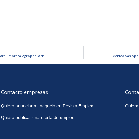
para Empresa Agropecuaria
Técnicos/as ope
Contacto empresas
Conta
Quiero anunciar mi negocio en Revista Empleo
Quiero
Quiero publicar una oferta de empleo