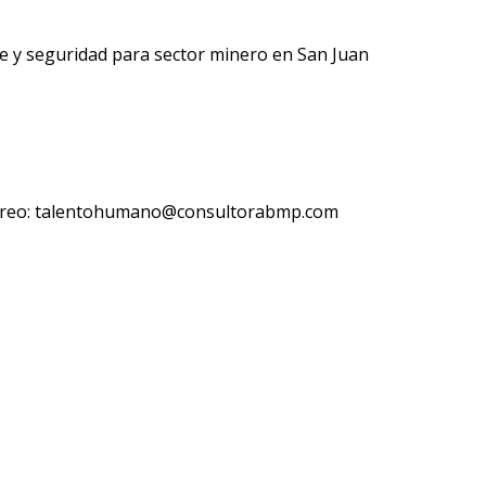
e y seguridad para sector minero en San Juan
orreo: talentohumano@consultorabmp.com