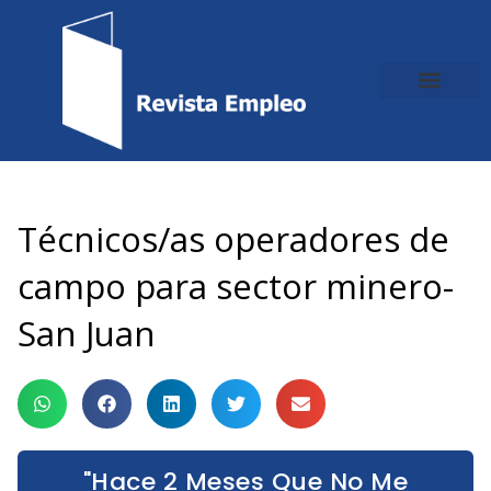
Ir
al
contenido
Técnicos/as operadores de
campo para sector minero-
San Juan
"Hace 2 Meses Que No Me