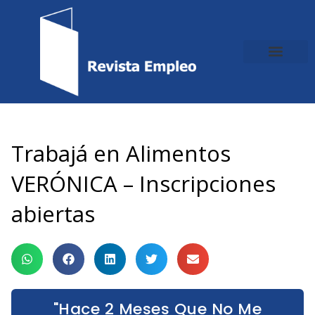
Ir
al
contenido
Trabajá en Alimentos
VERÓNICA – Inscripciones
abiertas
"Hace 2 Meses Que No Me