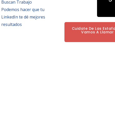
Buscan Trabajo
Podemos hacer que tu
LinkedIn te dé mejores
resultados
Cuidate De Las Estaf
Vamos A Llamar P