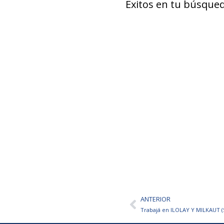
Éxitos en tu búsqued
ANTERIOR
Ant
Trabajá en ILOLAY Y MILKAUT (S