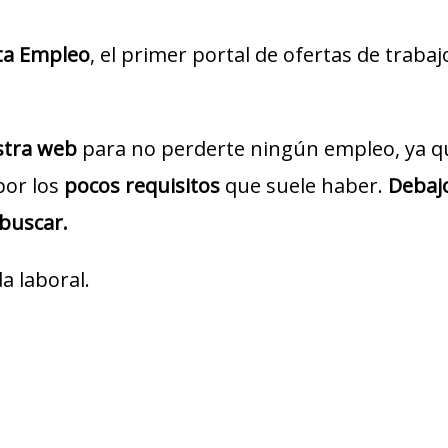
ta Empleo
, el primer portal de ofertas de traba
estra web
para no perderte ningún empleo, ya q
por los
pocos requisitos
que suele haber.
Debajo
 buscar.
a laboral.