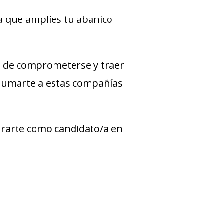
a que amplíes tu abanico
 de comprometerse y traer
 sumarte a estas compañías
strarte como candidato/a en