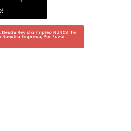
e!
a. Desde Revista Empleo NUNCA Te
n Nuestra Empresa, Por Favor