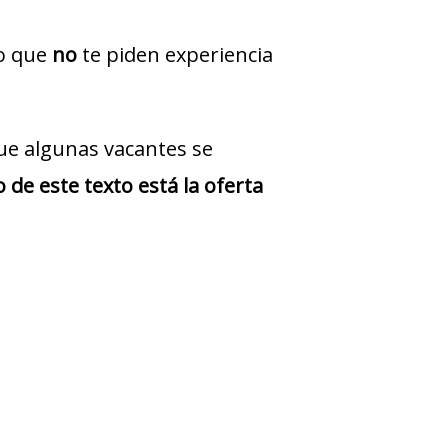
jo que
no
te piden experiencia
ue algunas vacantes se
 de este texto está la oferta