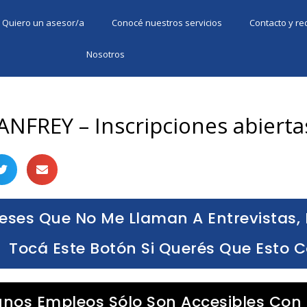
Quiero un asesor/a
Conocé nuestros servicios
Contacto y r
Nosotros
ANFREY – Inscripciones abierta
eses Que No Me Llaman A Entrevistas, 
Tocá Este Botón Si Querés Que Esto 
unos Empleos Sólo Son Accesibles Con 