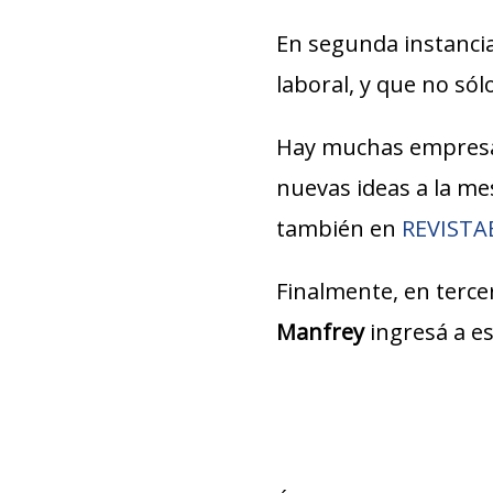
En segunda instancia
laboral, y que no só
Hay muchas empresa
nuevas ideas a la m
también en
REVIST
Finalmente, en tercer
Manfrey
ingresá a e