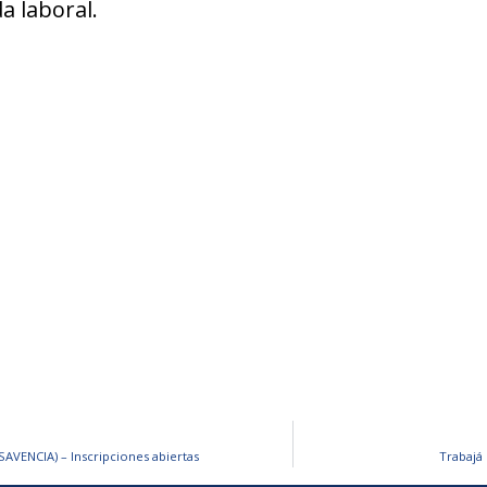
a laboral.
AVENCIA) – Inscripciones abiertas
Trabajá