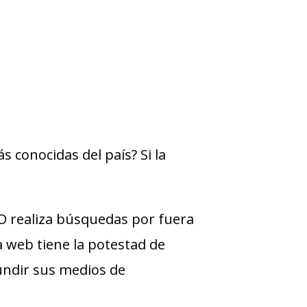
s conocidas del país? Si la
 realiza búsquedas por fuera
ra web tiene la potestad de
undir sus medios de