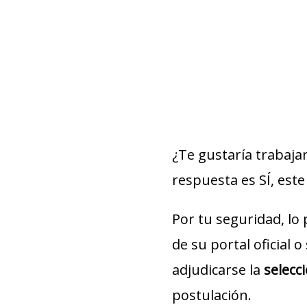
¿Te gustaría trabaja
respuesta es SÍ, este 
Por tu seguridad, lo
de su portal oficial 
adjudicarse la
selecc
postulación.