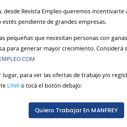
, desde Revista Empleo queremos incentivarte 
lo estés pendiente de grandes empresas.
s pequeñas que necesitan personas con ganas
esa para generar mayor crecimiento. Considerá
AEMPLEO.COM
 lugar, para ver las ofertas de trabajo y/o regi
ste
LINK
o tocá el botón debajo:
Quiero Trabajar En MANFREY