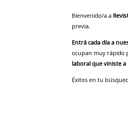
Bienvenido/a a
Revis
previa.
Entrá cada día a nu
ocupan muy rápido 
laboral que viniste a
Éxitos en tu búsqued