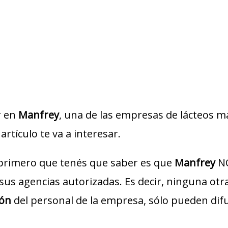
r en
Manfrey
, una de las empresas de lácteos má
artículo te va a interesar.
 primero que tenés que saber es que
Manfrey
NO
o sus agencias autorizadas. Es decir, ninguna ot
ión
del personal de la empresa, sólo pueden dif