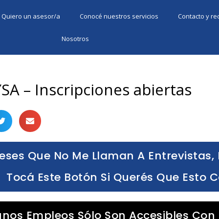
Quiero un asesor/a
Conocé nuestros servicios
Contacto y r
Nosotros
SA – Inscripciones abiertas
eses Que No Me Llaman A Entrevistas, 
Tocá Este Botón Si Querés Que Esto 
unos Empleos Sólo Son Accesibles Con 