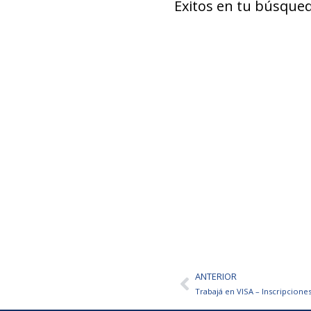
Éxitos en tu búsqued
ANTERIOR
Ant
Trabajá en VISA – Inscripciones