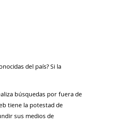
nocidas del país? Si la
aliza búsquedas por fuera de
web tiene la potestad de
undir sus medios de