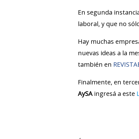
En segunda instancia
laboral, y que no só
Hay muchas empresa
nuevas ideas a la m
también en
REVIST
Finalmente, en tercer
AySA
ingresá a este