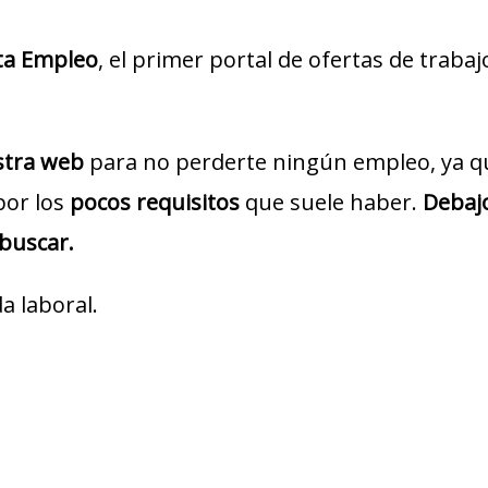
ta Empleo
, el primer portal de ofertas de traba
estra web
para no perderte ningún empleo, ya q
por los
pocos requisitos
que suele haber.
Debajo
 buscar.
a laboral.