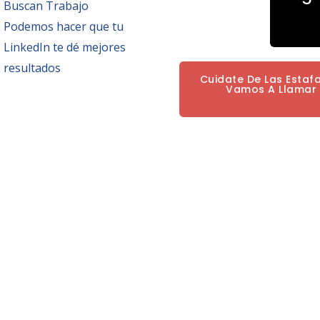
Buscan Trabajo
Podemos hacer que tu
LinkedIn te dé mejores
resultados
Cuidate De Las Estaf
Vamos A Llamar P