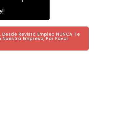
e!
a. Desde Revista Empleo NUNCA Te
n Nuestra Empresa, Por Favor