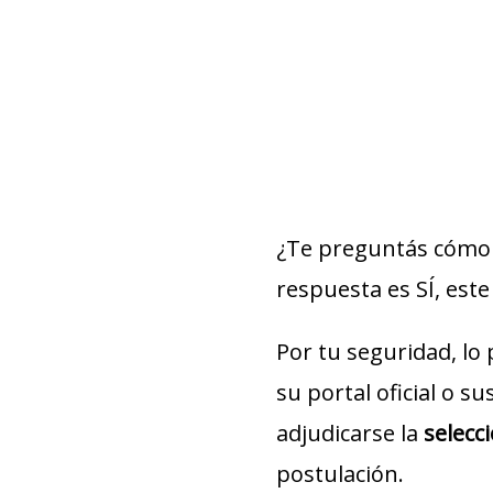
¿Te preguntás cómo 
respuesta es SÍ, este 
Por tu seguridad, lo
su portal oficial o s
adjudicarse la
selecc
postulación.