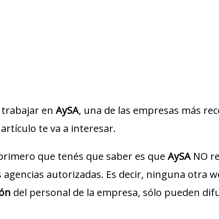
trabajar en
AySA
, una de las empresas más reco
artículo te va a interesar.
 primero que tenés que saber es que
AySA
NO re
us agencias autorizadas. Es decir, ninguna otra 
ión
del personal de la empresa, sólo pueden dif