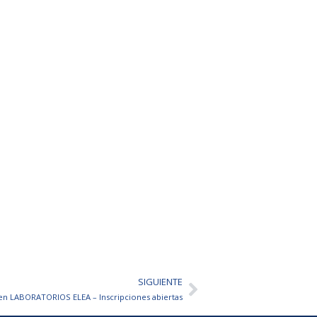
SIGUIENTE
Siguiente
en LABORATORIOS ELEA – Inscripciones abiertas