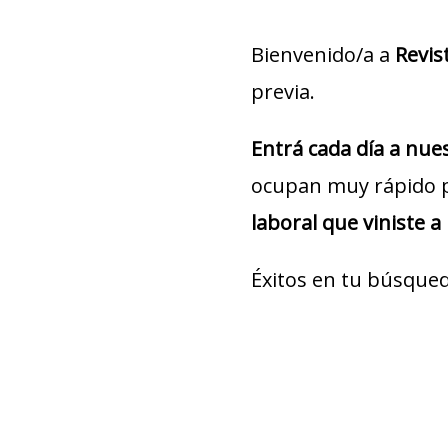
Bienvenido/a a
Revis
previa.
Entrá cada día a nu
ocupan muy rápido 
laboral que viniste a
Éxitos en tu búsqued