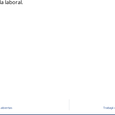
a laboral.
 abiertas
Trabajá 