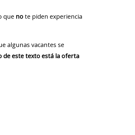
jo que
no
te piden experiencia
ue algunas vacantes se
 de este texto está la oferta