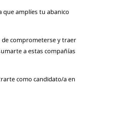
a que amplíes tu abanico
 de comprometerse y traer
 sumarte a estas compañías
strarte como candidato/a en