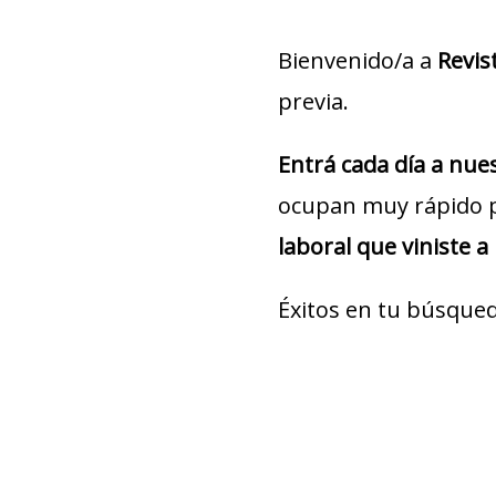
Bienvenido/a a
Revis
previa.
Entrá cada día a nu
ocupan muy rápido 
laboral que viniste a
Éxitos en tu búsqued