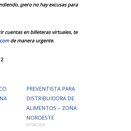
endiendo, ¡pero no hay excusas para
 cuentas en billeteras virtuales, te
.com
de manera urgente.
 2
ICO
PREVENTISTA PARA
ONA
DISTRIBUIDORA DE
ALIMENTOS – ZONA
NOROESTE
07/08/2026