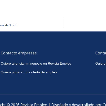
cal de Sushi
Contacto empresas
Conta
Quiero anunciar mi negocio en Revista Empleo
Quiero
Quiero publicar una oferta de empleo
ght © 2026 Revista Empleo | Diseñado y desarrollado por 