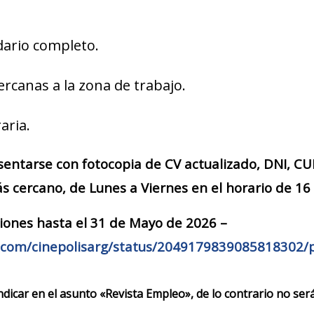
dario completo.
ercanas a la zona de trabajo.
aria.
sentarse con fotocopia de CV actualizado, DNI, CU
s cercano, de Lunes a Viernes en el horario de 16 
iones hasta el 31 de Mayo de 2026 –
x.com/cinepolisarg/status/2049179839085818302/
indicar en el asunto «Revista Empleo», de lo contrario no se