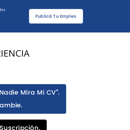
edes
Publicá Tu Empleo
RIENCIA
Nadie Mira Mi CV".
Cambie.
Suscripción.