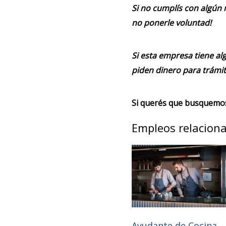
Si no cumplís con algún 
no ponerle voluntad!
Si esta empresa tiene alg
piden dinero para trámit
Si querés que busquemos 
Empleos relacion
Ayudante de Cocina