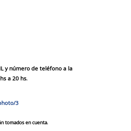
IL y número de teléfono a la
hs a 20 hs.
photo/3
rán tomados en cuenta.