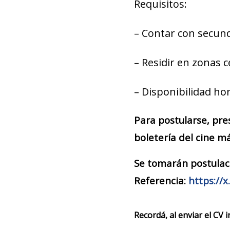
Requisitos:
– Contar con secun
– Residir en zonas c
– Disponibilidad hor
Para postularse, pre
boletería del cine má
Se tomarán postulac
Referencia:
https://
Recordá, al enviar el CV 