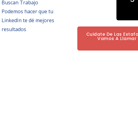
Buscan Trabajo
Podemos hacer que tu
LinkedIn te dé mejores
resultados
Cuidate De Las Estaf
Vamos A Llamar P