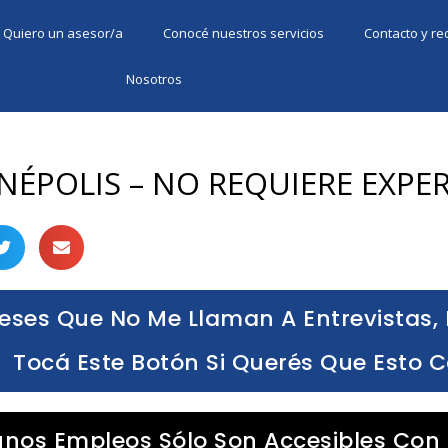
Quiero un asesor/a
Conocé nuestros servicios
Contacto y r
Nosotros
INÉPOLIS – NO REQUIERE EXPE
eses Que No Me Llaman A Entrevistas, 
Tocá Este Botón Si Querés Que Esto 
unos Empleos Sólo Son Accesibles Con 