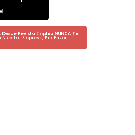
e!
a. Desde Revista Empleo NUNCA Te
n Nuestra Empresa, Por Favor