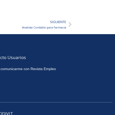
SIGUIENTE
Siguiente
Analista Contable para Farmacia
cto Usuarios
 comunicarme con Revista Empleo
CODIVIT