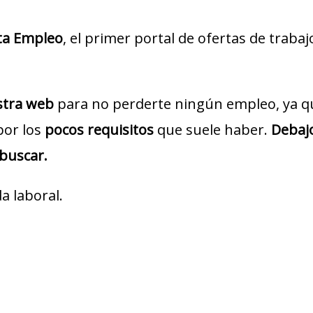
ta Empleo
, el primer portal de ofertas de traba
estra web
para no perderte ningún empleo, ya q
por los
pocos requisitos
que suele haber.
Debajo
 buscar.
a laboral.