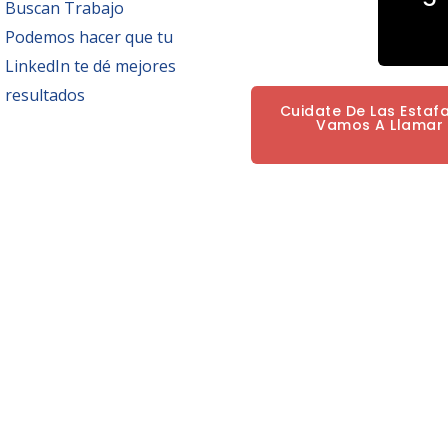
Buscan Trabajo
Podemos hacer que tu
LinkedIn te dé mejores
resultados
Cuidate De Las Estaf
Vamos A Llamar P