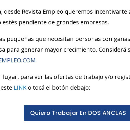
, desde Revista Empleo queremos incentivarte 
lo estés pendiente de grandes empresas.
s pequeñas que necesitan personas con ganas
esa para generar mayor crecimiento. Considerá
AEMPLEO.COM
 lugar, para ver las ofertas de trabajo y/o regi
 este
LINK
o tocá el botón debajo:
Quiero Trabajar En DOS ANCLAS