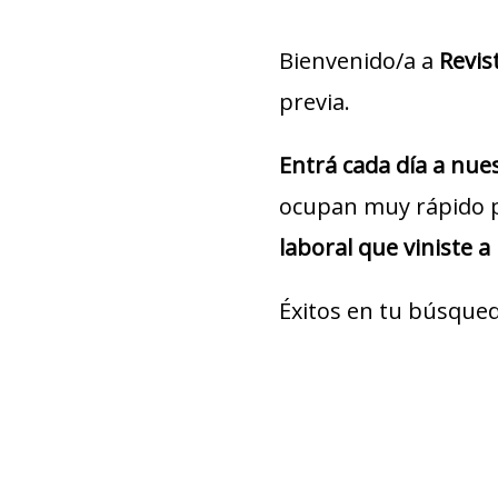
Bienvenido/a a
Revis
previa.
Entrá cada día a nu
ocupan muy rápido 
laboral que viniste a
Éxitos en tu búsqued