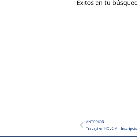
Éxitos en tu búsqued
ANTERIOR
Ant
Trabajá en HOLCIM – Inscripcio