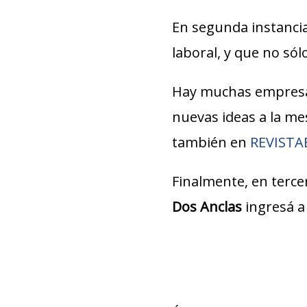
En segunda instancia
laboral, y que no só
Hay muchas empresa
nuevas ideas a la m
también en
REVIST
Finalmente, en tercer
Dos Anclas
ingresá a