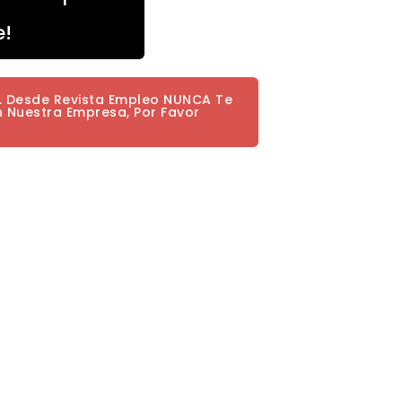
e!
a. Desde Revista Empleo NUNCA Te
n Nuestra Empresa, Por Favor