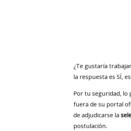
¿Te gustaría trabaja
la respuesta es SÍ, es
Por tu seguridad, lo
fuera de su portal of
de adjudicarse la
sel
postulación.