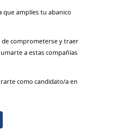
a que amplíes tu abanico
 de comprometerse y traer
 sumarte a estas compañías
strarte como candidato/a en