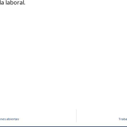
a laboral.
nes abiertas
Traba