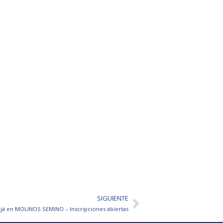
SIGUIENTE
Siguiente
já en MOLINOS SEMINO – Inscripciones abiertas