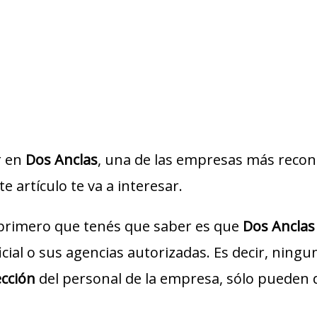
r en
Dos Anclas
, una de las empresas más recono
te artículo te va a interesar.
 primero que tenés que saber es que
Dos Anclas
icial o sus agencias autorizadas. Es decir, ning
ección
del personal de la empresa, sólo pueden 