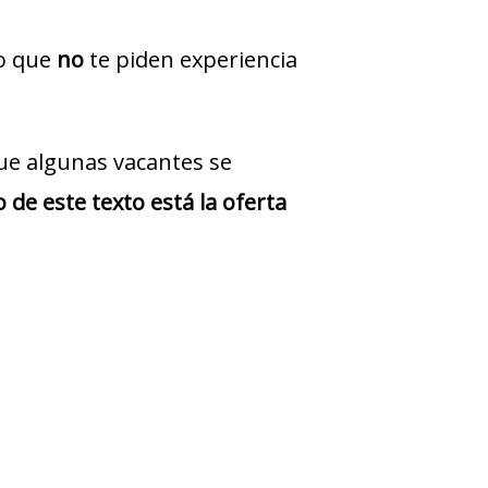
jo que
no
te piden experiencia
ue algunas vacantes se
 de este texto está la oferta