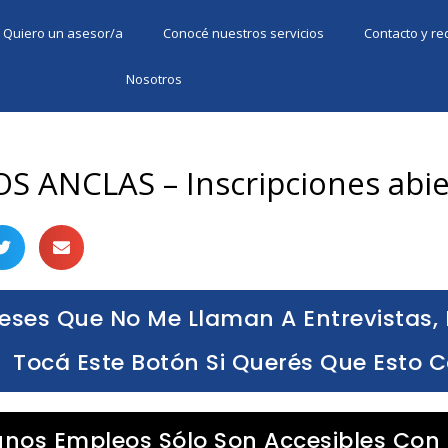
Quiero un asesor/a
Conocé nuestros servicios
Contacto y r
Nosotros
OS ANCLAS – Inscripciones abie
eses Que No Me Llaman A Entrevistas, 
Tocá Este Botón Si Querés Que Esto 
unos Empleos Sólo Son Accesibles Con 