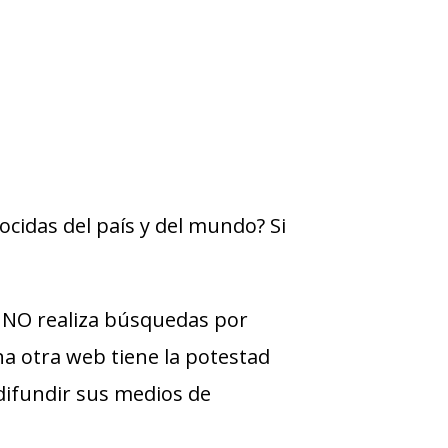
cidas del país y del mundo? Si
NO realiza búsquedas por
una otra web tiene la potestad
difundir sus medios de