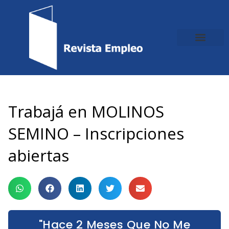
Ir
al
contenido
Trabajá en MOLINOS
SEMINO – Inscripciones
abiertas
"Hace 2 Meses Que No Me