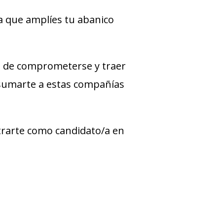
a que amplíes tu abanico
 de comprometerse y traer
 sumarte a estas compañías
strarte como candidato/a en