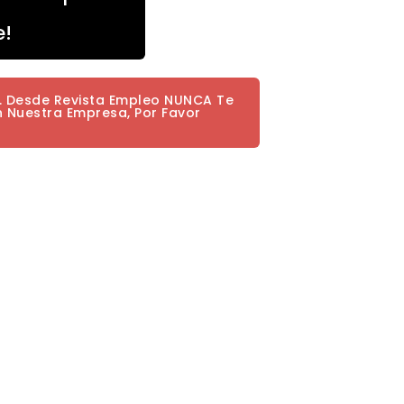
e!
a. Desde Revista Empleo NUNCA Te
n Nuestra Empresa, Por Favor