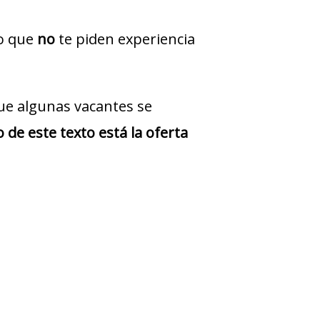
jo que
no
te piden experiencia
ue algunas vacantes se
 de este texto está la oferta