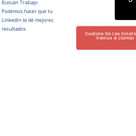
Buscan Trabajo
Podemos hacer que tu
LinkedIn te dé mejores
resultados
Cuidate De Las Estaf
Vamos A Llamar P