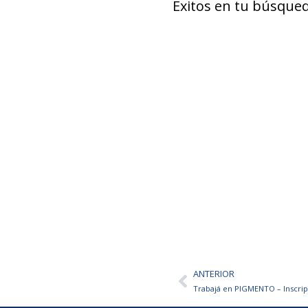
Éxitos en tu búsqued
ANTERIOR
Ant
Trabajá en PIGMENTO – Inscrip