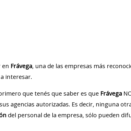
r en
Frávega
, una de las empresas más reconocid
 a interesar.
 primero que tenés que saber es que
Frávega
NO 
o sus agencias autorizadas. Es decir, ninguna ot
ión
del personal de la empresa, sólo pueden dif