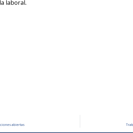
a laboral.
ciones abiertas
Trab