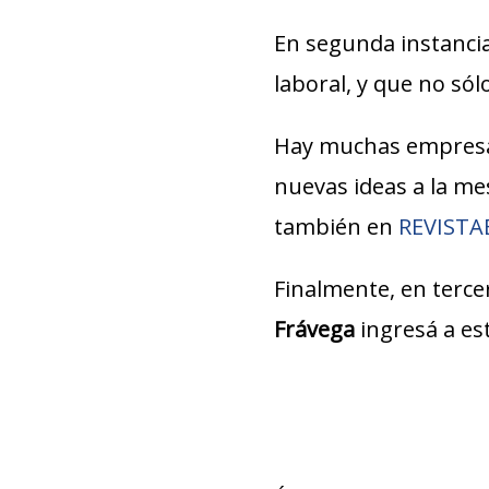
En segunda instancia
laboral, y que no só
Hay muchas empresa
nuevas ideas a la m
también en
REVIST
Finalmente, en tercer
Frávega
ingresá a es