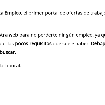
ta Empleo
, el primer portal de ofertas de traba
estra web
para no perderte ningún empleo, ya q
por los
pocos requisitos
que suele haber.
Debajo
 buscar.
a laboral.