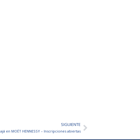
SIGUIENTE
Siguiente
ajá en MOËT HENNESSY – Inscripciones abiertas