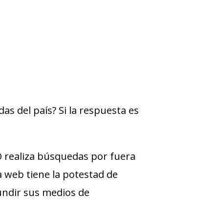
as del país? Si la respuesta es
realiza búsquedas por fuera
ra web tiene la potestad de
undir sus medios de