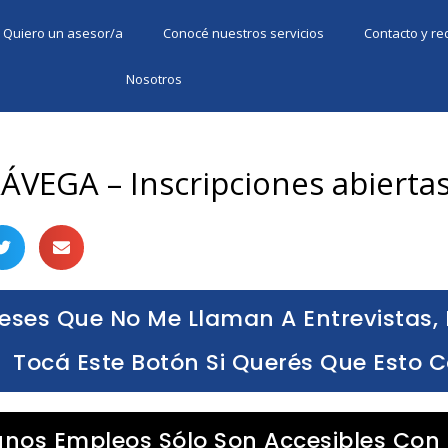
Quiero un asesor/a
Conocé nuestros servicios
Contacto y r
Nosotros
ÁVEGA – Inscripciones abierta
eses Que No Me Llaman A Entrevistas, 
Tocá Este Botón Si Querés Que Esto 
unos Empleos Sólo Son Accesibles Con 