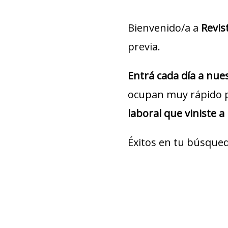
Bienvenido/a a
Revis
previa.
Entrá cada día a nu
ocupan muy rápido 
laboral que viniste a
Éxitos en tu búsqued