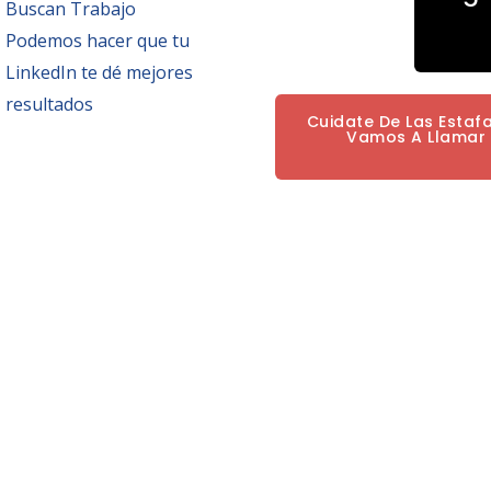
Buscan Trabajo
Podemos hacer que tu
LinkedIn te dé mejores
resultados
Cuidate De Las Estaf
Vamos A Llamar P