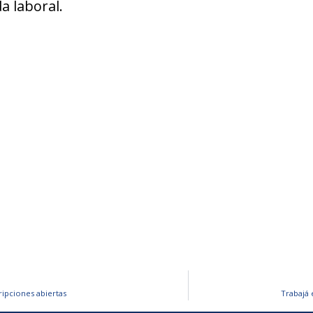
a laboral.
ripciones abiertas
Trabajá 