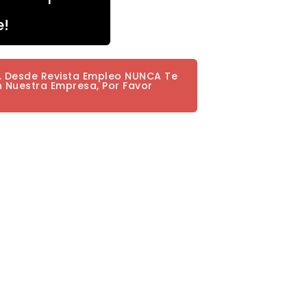
e!
a. Desde Revista Empleo NUNCA Te
n Nuestra Empresa, Por Favor