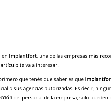
r en
Implantfort
, una de las empresas más recono
artículo te va a interesar.
 primero que tenés que saber es que
Implantfor
icial o sus agencias autorizadas. Es decir, ning
ección
del personal de la empresa, sólo pueden 