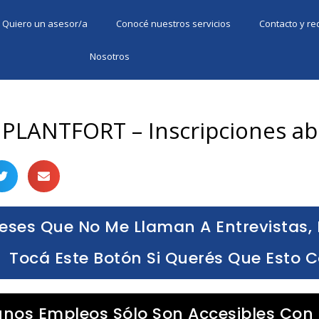
Quiero un asesor/a
Conocé nuestros servicios
Contacto y r
Nosotros
MPLANTFORT – Inscripciones ab
eses Que No Me Llaman A Entrevistas, 
Tocá Este Botón Si Querés Que Esto 
unos Empleos Sólo Son Accesibles Con 