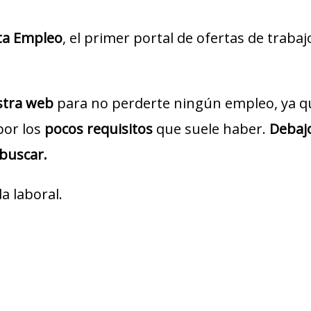
ta Empleo
, el primer portal de ofertas de traba
estra web
para no perderte ningún empleo, ya q
por los
pocos requisitos
que suele haber.
Debajo
 buscar.
a laboral.