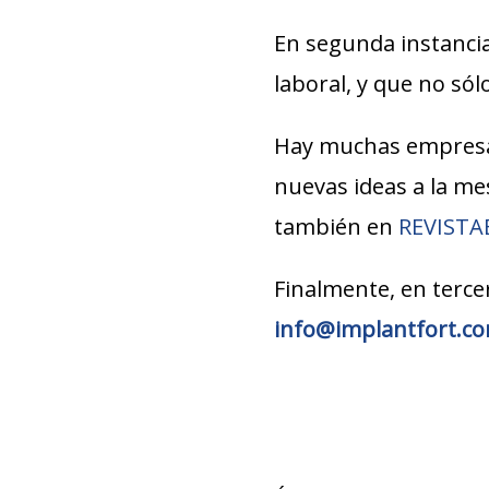
En segunda instancia
laboral, y que no só
Hay muchas empresa
nuevas ideas a la m
también en
REVIST
Finalmente, en terce
info@implantfort.co