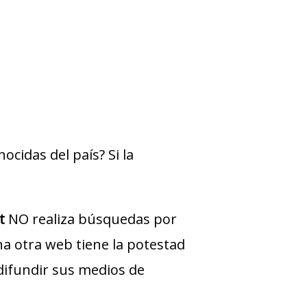
cidas del país? Si la
t
NO realiza búsquedas por
una otra web tiene la potestad
difundir sus medios de