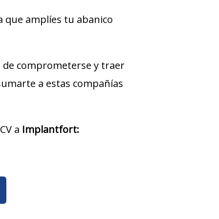
a que amplíes tu abanico
 de comprometerse y traer
 sumarte a estas compañías
 CV a
Implantfort
: