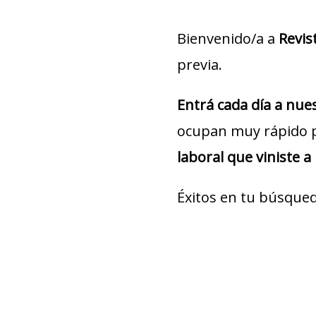
Bienvenido/a a
Revis
previa.
Entrá cada día a nu
ocupan muy rápido 
laboral que viniste a
Éxitos en tu búsqued