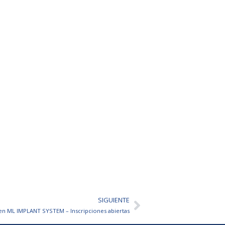
SIGUIENTE
Siguiente
en ML IMPLANT SYSTEM – Inscripciones abiertas