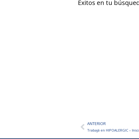
Éxitos en tu búsqued
ANTERIOR
Ant
Trabajá en HIPOALERGIC – Insc