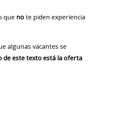
jo que
no
te piden experiencia
ue algunas vacantes se
 de este texto está la oferta