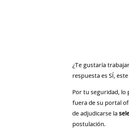
¿Te gustaría trabaja
respuesta es SÍ, este 
Por tu seguridad, lo
fuera de su portal of
de adjudicarse la
sel
postulación.