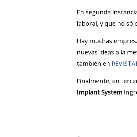
En segunda instancia
laboral, y que no só
Hay muchas empresa
nuevas ideas a la m
también en
REVIST
Finalmente, en terce
Implant System
ingr