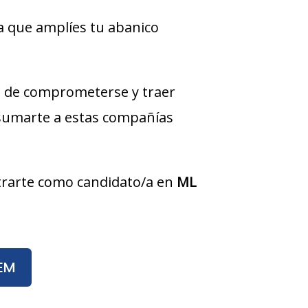
a que amplíes tu abanico
 de comprometerse y traer
 sumarte a estas compañías
istrarte como candidato/a en
ML
TEM