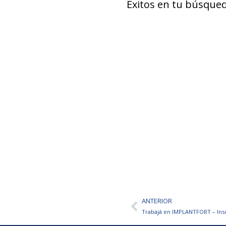
Éxitos en tu búsqued
ANTERIOR
Ant
Trabajá en IMPLANTFORT – Insc