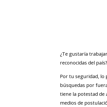
¿Te gustaría trabaja
reconocidas del país? 
Por tu seguridad, lo
búsquedas por fuera 
tiene la potestad de 
medios de postulaci