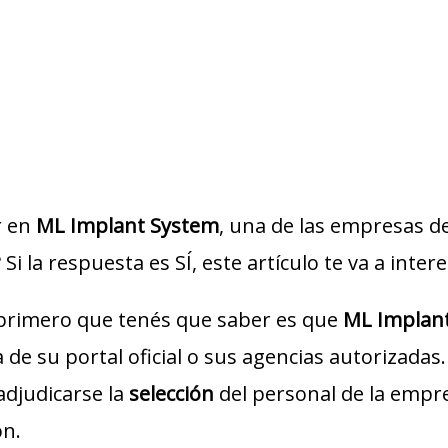
r en
ML Implant System
, una de las empresas d
Si la respuesta es SÍ, este artículo te va a intere
 primero que tenés que saber es que
ML Implan
de su portal oficial o sus agencias autorizadas.
adjudicarse la
selección
del personal de la empre
ón.