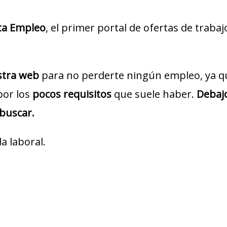
ta Empleo
, el primer portal de ofertas de traba
estra web
para no perderte ningún empleo, ya q
por los
pocos requisitos
que suele haber.
Debajo
 buscar.
a laboral.