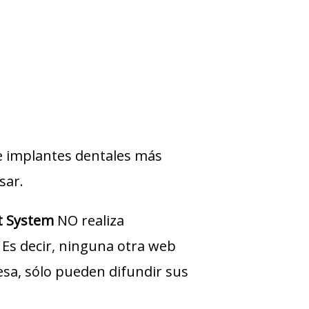
e implantes dentales más
sar.
t System
NO realiza
 Es decir, ninguna otra web
sa, sólo pueden difundir sus