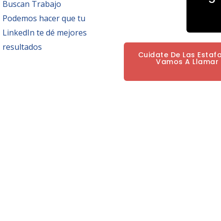
Buscan Trabajo
Podemos hacer que tu
LinkedIn te dé mejores
resultados
Cuidate De Las Estaf
Vamos A Llamar P