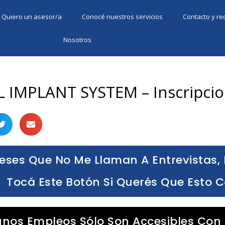
Quiero un asesor/a
Conocé nuestros servicios
Contacto y r
Nosotros
L IMPLANT SYSTEM – Inscripcio
eses Que No Me Llaman A Entrevistas, 
Tocá Este Botón Si Querés Que Esto 
unos Empleos Sólo Son Accesibles Con 