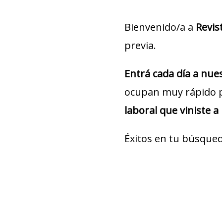
Bienvenido/a a
Revis
previa.
Entrá cada día a nu
ocupan muy rápido 
laboral que viniste a
Éxitos en tu búsqued