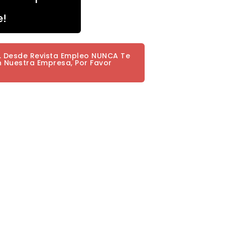
e!
a. Desde Revista Empleo NUNCA Te
n Nuestra Empresa, Por Favor