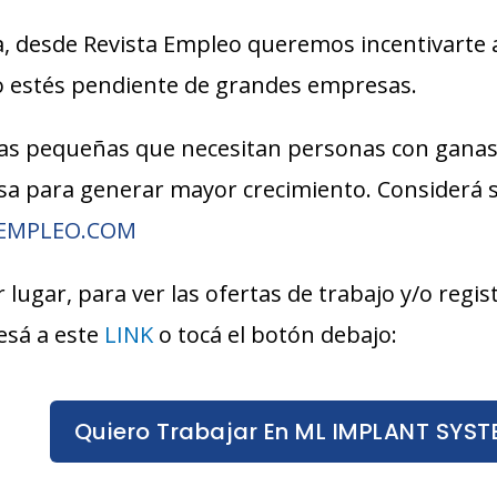
, desde Revista Empleo queremos incentivarte 
lo estés pendiente de grandes empresas.
s pequeñas que necesitan personas con ganas
esa para generar mayor crecimiento. Considerá
AEMPLEO.COM
r lugar, para ver las ofertas de trabajo y/o reg
esá a este
LINK
o tocá el botón debajo:
Quiero Trabajar En ML IMPLANT SYS