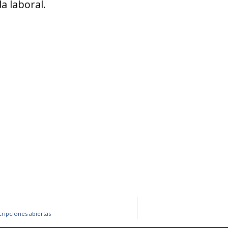
a laboral.
ripciones abiertas