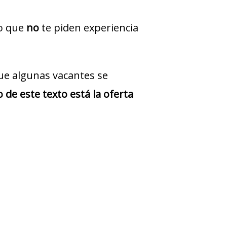
jo que
no
te piden experiencia
ue algunas vacantes se
 de este texto está la oferta