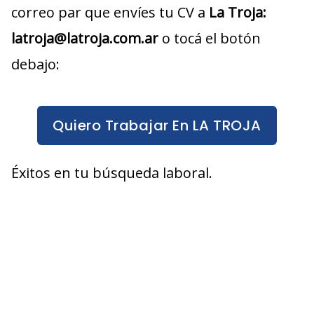
correo par que envíes tu CV a
La Troja:
latroja@latroja.com.ar
o tocá el botón
debajo:
Quiero Trabajar En LA TROJA
Éxitos en tu búsqueda laboral.