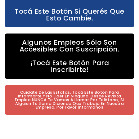
Tocá Este Botón Si Querés Que
Esto Cambie.
Algunos Empleos Sólo Son
Accesibles Con Suscripción.
¡Tocá Este Botón Para
Inscribirte!
Cuidate De Las Estafas, Tocá Este Botón Para
Informarte Y No Caer En Ninguna. Desde Revista
Empleo NUNCA Te Vamos A Llamar Por Teléfono, Si
Alguien Te Llama Diciendo Que Trabaja En Nuestra
Empresa, Por Favor Informanos