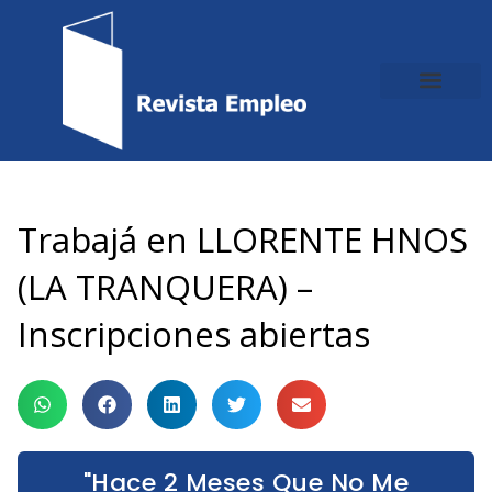
Ir
al
contenido
Trabajá en LLORENTE HNOS
(LA TRANQUERA) –
Inscripciones abiertas
"Hace 2 Meses Que No Me