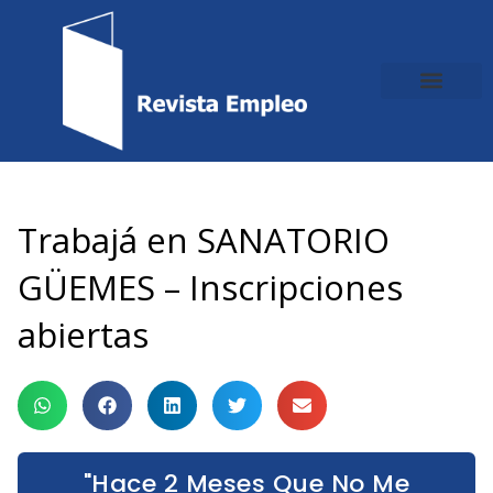
Ir
al
contenido
Trabajá en SANATORIO
GÜEMES – Inscripciones
abiertas
"Hace 2 Meses Que No Me