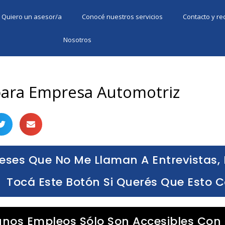
Quiero un asesor/a
Conocé nuestros servicios
Contacto y r
Nosotros
ara Empresa Automotriz
eses Que No Me Llaman A Entrevistas, 
Tocá Este Botón Si Querés Que Esto 
unos Empleos Sólo Son Accesibles Con 