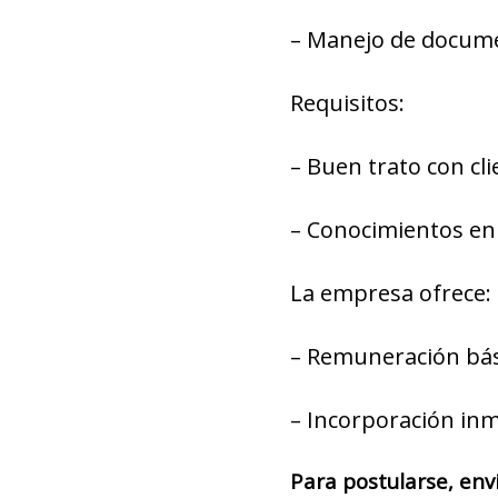
– Manejo de docum
Requisitos:
– Buen trato con cli
– Conocimientos en 
La empresa ofrece:
– Remuneración bás
– Incorporación inm
Para postularse, env