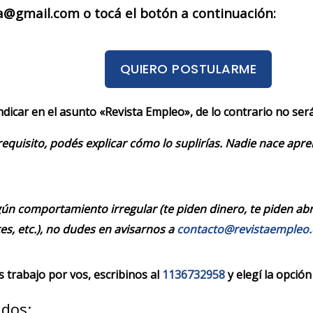
a@gmail.com o tocá el botón a continuación:
QUIERO POSTULARME
indicar en el asunto «Revista Empleo», de lo contrario no se
requisito, podés explicar cómo lo suplirías. Nadie nace apr
ún comportamiento irregular (te piden dinero, te piden abrir
es, etc.), no dudes en avisarnos a
contacto@revistaempleo
trabajo por vos, escribinos al
1136732958
y elegí la opción
ados: