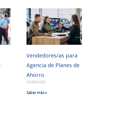
e
Vendedores/as para
G
Agencia de Planes de
Ahorro
07/08/2026
Saber más »