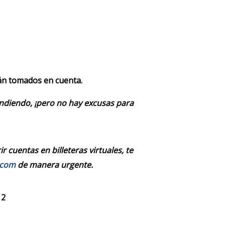
rán tomados en cuenta.
endiendo, ¡pero no hay excusas para
 cuentas en billeteras virtuales, te
.com
de manera urgente.
 2