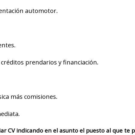
entación automotor.
entes.
créditos prendarios y financiación.
ica más comisiones.
ediata.
iar CV indicando en el asunto el puesto al que te