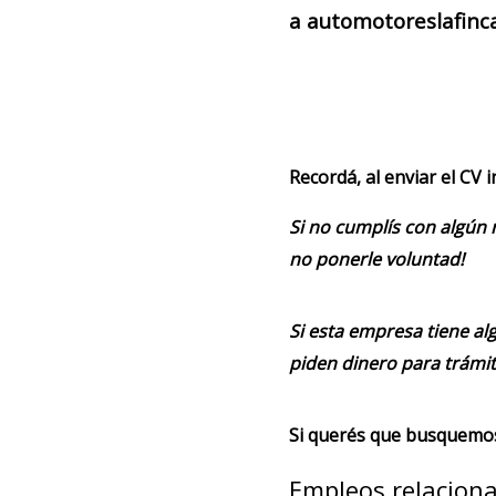
a automotoreslafinc
Recordá, al enviar el CV 
Si no cumplís con algún 
no ponerle voluntad!
Si esta empresa tiene alg
piden dinero para trámit
Si querés que busquemos 
Empleos relacion