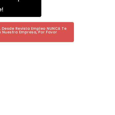
e!
a. Desde Revista Empleo NUNCA Te
n Nuestra Empresa, Por Favor