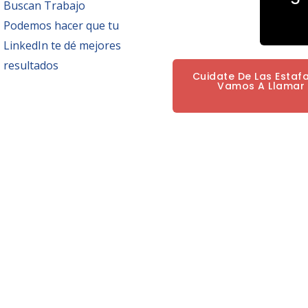
Buscan Trabajo
Podemos hacer que tu
LinkedIn te dé mejores
resultados
Cuidate De Las Estaf
Vamos A Llamar P