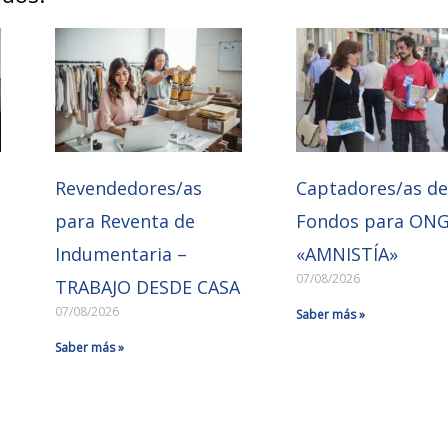
Revendedores/as
Captadores/as d
para Reventa de
Fondos para ON
Indumentaria –
«AMNISTÍA»
07/08/2026
TRABAJO DESDE CASA
07/08/2026
Saber más »
Saber más »