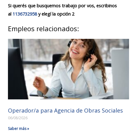
Si querés que busquemos trabajo por vos, escribinos
al
1136732958
y elegí la opción 2
Empleos relacionados:
Operador/a para Agencia de Obras Sociales
06/08/2026
Saber más »