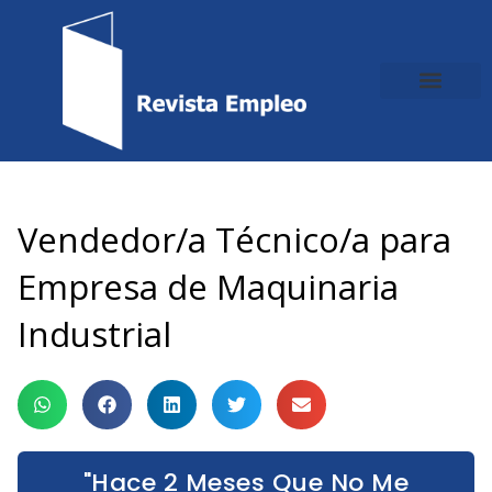
Ir
al
contenido
Vendedor/a Técnico/a para
Empresa de Maquinaria
Industrial
"Hace 2 Meses Que No Me