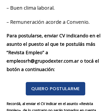
– Buen clima laboral.
– Remuneración acorde a Convenio.
Para postularse, enviar CV indicando en el
asunto el puesto al que te postulás más
“Revista Empleo” a
empleosrh@grupodexter.com.ar o tocá el
botón a continuación:
QUIERO POSTULARME
Recordá, al enviar el CV indicar en el asunto «Revista
Empleo», de lo contrario no serán tomados en cuenta.