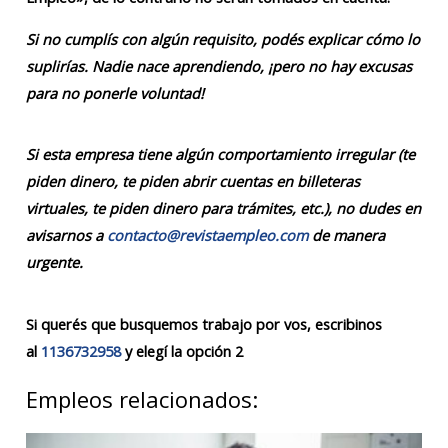
Si no cumplís con algún requisito, podés explicar cómo lo
suplirías. Nadie nace aprendiendo, ¡pero no hay excusas
para no ponerle voluntad!
Si esta empresa tiene algún comportamiento irregular (te
piden dinero, te piden abrir cuentas en billeteras
virtuales, te piden dinero para trámites, etc.), no dudes en
avisarnos a
contacto@revistaempleo.com
de manera
urgente.
Si querés que busquemos trabajo por vos, escribinos
al
1136732958
y elegí la opción 2
Empleos relacionados: