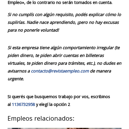
Empleo», de lo contrario no serán tomados en cuenta.
Si no cumplís con algún requisito, podés explicar cómo lo
suplirías. Nadie nace aprendiendo, ¡pero no hay excusas
para no ponerle voluntad!
Si esta empresa tiene algún comportamiento irregular (te
piden dinero, te piden abrir cuentas en billeteras
virtuales, te piden dinero para trámites, etc.), no dudes en
avisarnos a
contacto@revistaempleo.com
de manera
urgente.
Si querés que busquemos trabajo por vos, escribinos
al
1136732958
y elegí la opción 2
Empleos relacionados: