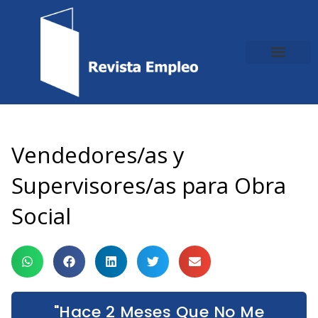
Ir
al
contenido
Vendedores/as y
Supervisores/as para Obra
Social
"Hace 2 Meses Que No Me