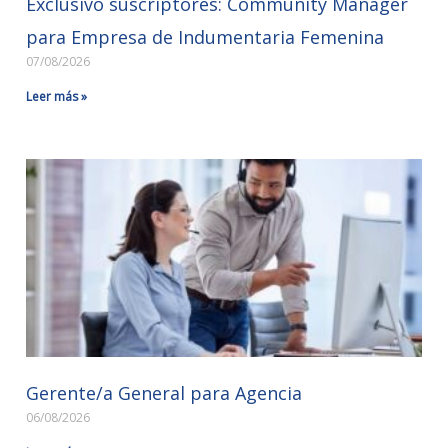
Exclusivo suscriptores: Community Manager
para Empresa de Indumentaria Femenina
07/08/2026
Leer más »
Gerente/a General para Agencia
06/08/2026