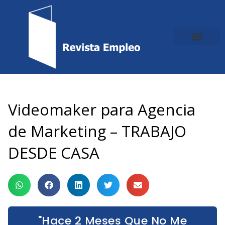
Ir
al
contenido
Videomaker para Agencia
de Marketing – TRABAJO
DESDE CASA
"Hace 2 Meses Que No Me