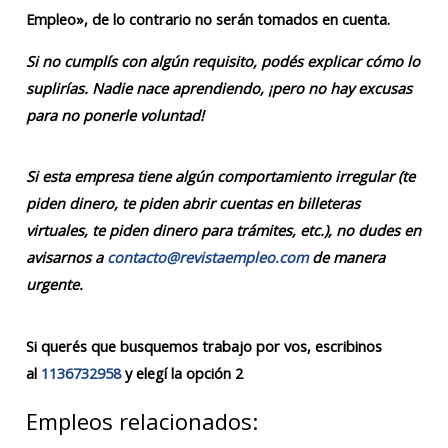
Empleo», de lo contrario no serán tomados en cuenta.
Si no cumplís con algún requisito, podés explicar cómo lo
suplirías. Nadie nace aprendiendo, ¡pero no hay excusas
para no ponerle voluntad!
Si esta empresa tiene algún comportamiento irregular (te
piden dinero, te piden abrir cuentas en billeteras
virtuales, te piden dinero para trámites, etc.), no dudes en
avisarnos a
contacto@revistaempleo.com
de manera
urgente.
Si querés que busquemos trabajo por vos, escribinos
al
1136732958
y elegí la opción 2
Empleos relacionados: