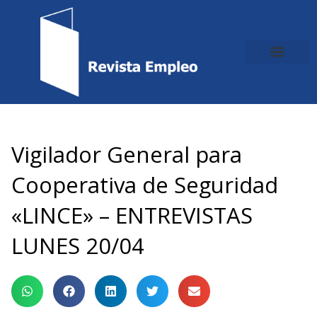
Ir
al
contenido
Vigilador General para
Cooperativa de Seguridad
«LINCE» – ENTREVISTAS
LUNES 20/04